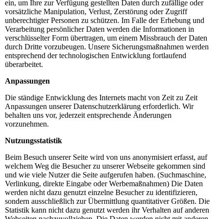
ein, um Ihre zur Verfügung gestellten Daten durch zufällige oder
vorsätzliche Manipulation, Verlust, Zerstörung oder Zugriff
unberechtigter Personen zu schützen. Im Falle der Erhebung und
Verarbeitung persönlicher Daten werden die Informationen in
verschlüsselter Form übertragen, um einem Missbrauch der Daten
durch Dritte vorzubeugen. Unsere Sicherungsmaßnahmen werden
entsprechend der technologischen Entwicklung fortlaufend
überarbeitet.
Anpassungen
Die ständige Entwicklung des Internets macht von Zeit zu Zeit
Anpassungen unserer Datenschutzerklärung erforderlich. Wir
behalten uns vor, jederzeit entsprechende Änderungen
vorzunehmen.
Nutzungsstatistik
Beim Besuch unserer Seite wird von uns anonymisiert erfasst, auf
welchem Weg die Besucher zu unserer Webseite gekommen sind
und wie viele Nutzer die Seite aufgerufen haben. (Suchmaschine,
Verlinkung, direkte Eingabe oder Werbemaßnahmen) Die Daten
werden nicht dazu genutzt einzelne Besucher zu identifizieren,
sondern ausschließlich zur Übermittlung quantitativer Größen. Die
Statistik kann nicht dazu genutzt werden ihr Verhalten auf anderen
Webseiten nachzuvollziehen. Die Daten werden nicht mit anderen