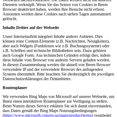
Diensten verknüpft. Wenn Sie das Setzen von Cookies in Ihrem
Browser deaktiviert haben, werden Ihre Besuche nicht erfasst.
Ansonsten werden diese Cookies nach sieben Tagen automatisiert
gelöscht.
Inhalte Dritter auf der Webseite
Unser Internetauftritt integriert Inhalte anderer Anbieter. Dies
können reine Content-Elemente (z.B. Nachrichten, Neuigkeiten),
aber auch Widgets (Funktionen wie z.B. Buchungssysteme) oder
z.B. Schriften und technische Bibliotheken sein. Dazu gehören
auch Google Fonts. Aus technischen Gründen erfolgt dies, indem
diese Inhalte vom Browser von anderen Servern geladen werden.
In diesem Zusammenhang werden die aktuell von Ihrem Browser
verwendete IP und der verwendete Browser des anfragenden
Systems übermittelt. Bitte beachten Sie diesbezüglich die jeweiligen
Datenschutzerklärungen der Drittanbieter.
Routenplaner
Wir verwenden Bing Maps von Microsoft auf unserer Webseite, um
Ihnen einen interaktiven Routenplaner zur Verfügung zu stellen.
Beim Nutzen dieses Service erklären Sie sich damit einverstanden,
dass Daten gemäß der Bing Maps Nutzungsbedingungen
(
https://www.microsoft.com/en-us/maps/product/terms
) verarbeitet