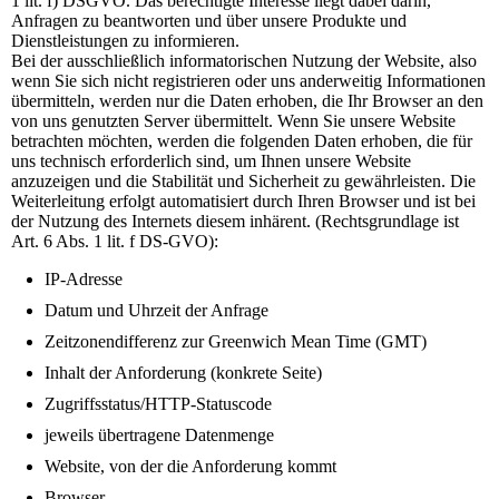
1 lit. f) DSGVO. Das berechtigte Interesse liegt dabei darin,
Anfragen zu beantworten und über unsere Produkte und
Dienstleistungen zu informieren.
Bei der ausschließlich informatorischen Nutzung der Website, also
wenn Sie sich nicht registrieren oder uns anderweitig Informationen
übermitteln, werden nur die Daten erhoben, die Ihr Browser an den
von uns genutzten Server übermittelt. Wenn Sie unsere Website
betrachten möchten, werden die folgenden Daten erhoben, die für
uns technisch erforderlich sind, um Ihnen unsere Website
anzuzeigen und die Stabilität und Sicherheit zu gewährleisten. Die
Weiterleitung erfolgt automatisiert durch Ihren Browser und ist bei
der Nutzung des Internets diesem inhärent. (Rechtsgrundlage ist
Art. 6 Abs. 1 lit. f DS-GVO):
IP-Adresse
Datum und Uhrzeit der Anfrage
Zeitzonendifferenz zur Greenwich Mean Time (GMT)
Inhalt der Anforderung (konkrete Seite)
Zugriffsstatus/HTTP-Statuscode
jeweils übertragene Datenmenge
Website, von der die Anforderung kommt
Browser