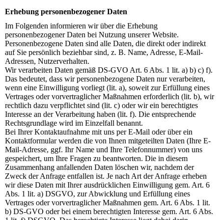
Erhebung personenbezogener Daten
Im Folgenden informieren wir über die Erhebung
personenbezogener Daten bei Nutzung unserer Website.
Personenbezogene Daten sind alle Daten, die direkt oder indirekt
auf Sie persönlich beziehbar sind, z. B. Name, Adresse, E-Mail-
Adressen, Nutzerverhalten.
Wir verarbeiten Daten gemäß DS-GVO Art. 6 Abs. 1 lit. a) b) c) f).
Das bedeutet, dass wir personenbezogene Daten nur verarbeiten,
wenn eine Einwilligung vorliegt (lit. a), soweit zur Erfüllung eines
Vertrages oder vorvertraglicher Maßnahmen erforderlich (lit. b), wir
rechtlich dazu verpflichtet sind (lit. c) oder wir ein berechtigtes
Interesse an der Verarbeitung haben (lit. f). Die entsprechende
Rechtsgrundlage wird im Einzelfall benannt.
Bei Ihrer Kontaktaufnahme mit uns per E-Mail oder über ein
Kontaktformular werden die von Ihnen mitgeteilten Daten (Ihre E-
Mail-Adresse, ggf. Ihr Name und Ihre Telefonnummer) von uns
gespeichert, um Ihre Fragen zu beantworten. Die in diesem
Zusammenhang anfallenden Daten löschen wir, nachdem der
Zweck der Anfrage entfallen ist. Je nach Art der Anfrage erheben
wir diese Daten mit Ihrer ausdrücklichen Einwilligung gem. Art. 6
Abs. 1 lit. a) DSGVO, zur Abwicklung und Erfüllung eines
Vertrages oder vorvertraglicher Maßnahmen gem. Art. 6 Abs. 1 lit.
b) DS-GVO oder bei einem berechtigten Interesse gem. Art. 6 Abs.