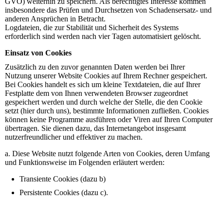
GVO) weiterhin zu speichern. Als berechtigtes Interesse kommen
insbesondere das Prüfen und Durchsetzen von Schadensersatz- und
anderen Ansprüchen in Betracht.
Logdateien, die zur Stabilität und Sicherheit des Systems
erforderlich sind werden nach vier Tagen automatisiert gelöscht.
Einsatz von Cookies
Zusätzlich zu den zuvor genannten Daten werden bei Ihrer
Nutzung unserer Website Cookies auf Ihrem Rechner gespeichert.
Bei Cookies handelt es sich um kleine Textdateien, die auf Ihrer
Festplatte dem von Ihnen verwendeten Browser zugeordnet
gespeichert werden und durch welche der Stelle, die den Cookie
setzt (hier durch uns), bestimmte Informationen zufließen. Cookies
können keine Programme ausführen oder Viren auf Ihren Computer
übertragen. Sie dienen dazu, das Internetangebot insgesamt
nutzerfreundlicher und effektiver zu machen.
a. Diese Website nutzt folgende Arten von Cookies, deren Umfang
und Funktionsweise im Folgenden erläutert werden:
Transiente Cookies (dazu b)
Persistente Cookies (dazu c).