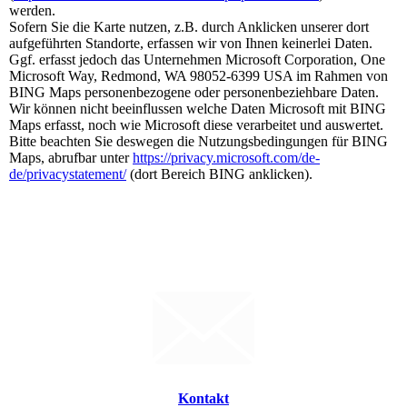
werden.
Sofern Sie die Karte nutzen, z.B. durch Anklicken unserer dort
aufgeführten Standorte, erfassen wir von Ihnen keinerlei Daten.
Ggf. erfasst jedoch das Unternehmen Microsoft Corporation, One
Microsoft Way, Redmond, WA 98052-6399 USA im Rahmen von
BING Maps personenbezogene oder personenbeziehbare Daten.
Wir können nicht beeinflussen welche Daten Microsoft mit BING
Maps erfasst, noch wie Microsoft diese verarbeitet und auswertet.
Bitte beachten Sie deswegen die Nutzungsbedingungen für BING
Maps, abrufbar unter
https://privacy.microsoft.com/de-
de/privacystatement/
(dort Bereich BING anklicken).
Kontakt