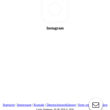
Instagram
Startseite
|
Impressum
|
Kontakt
|
Datenschutzerklärung
|
Seite weiterempfehlen
Letzte Änderung: 05.06.2026 © 2026