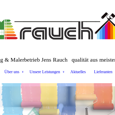
ng & Malerbetrieb Jens Rauch
qualität aus meiste
Über uns
Unsere Leistungen
Aktuelles
Lieferanten